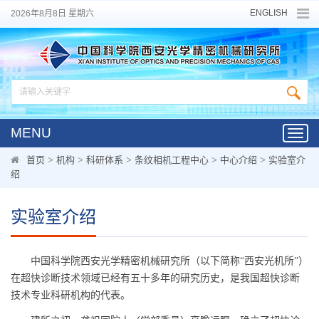
ENGLISH
2026年8月8日 星期六
MENU
Toggl
navig
首页
>
机构
>
科研体系
>
条纹相机工程中心
>
中心介绍
>
实验室介
绍
实验室介绍
中国科学院西安光学精密机械研究所（以下简称“西安光机所”）
在超快诊断技术领域已经有五十多年的研究历史，是我国超快诊断
技术专业科研机构的代表。